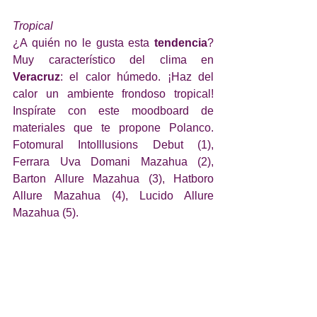
Tropical
¿A quién no le gusta esta 
tendencia
? 
Muy característico del clima en 
Veracruz
: el calor húmedo. ¡Haz del 
calor un ambiente frondoso tropical! 
Inspírate con este moodboard de 
materiales que te propone Polanco. 
Fotomural IntoIllusions Debut (1), 
Ferrara Uva Domani Mazahua (2), 
Barton Allure Mazahua (3), Hatboro 
Allure Mazahua (4), Lucido Allure 
Mazahua (5).