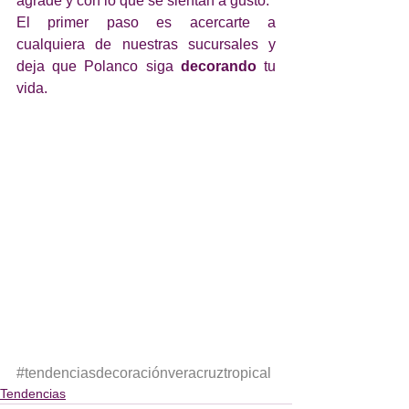
agrade y con lo que se sientan a gusto.
El primer paso es acercarte a 
cualquiera de nuestras sucursales y 
deja que Polanco siga 
decorando
 tu 
vida.
#tendenciasdecoraciónveracruztropical
Tendencias