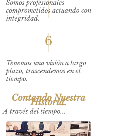
Somos profesionales
comprometidos actuando con
integridad.
6
Tenemos una visión a largo
plazo, trascendemos en el
tiempo.
Contando Nuestra
Historia.
A través del tiempo...