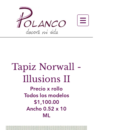
Tapiz Norwall -
Illusions II
Precio x rollo
Todos los modelos
$1,100.00
Ancho 0.52 x 10
ML