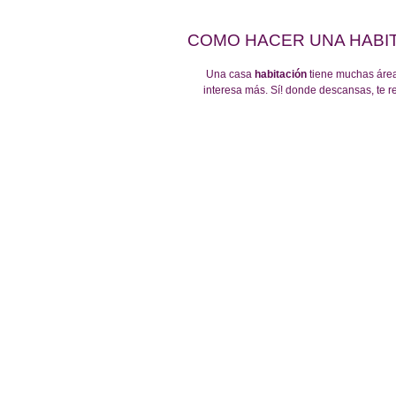
COMO HACER UNA HABI
 Una casa 
habitación
 tiene muchas áre
interesa más. Sí! donde descansas, te re