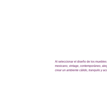
Al seleccionar el diseño de los muebles 
mexicano, vintage, contemporáneo, alegr
crear un ambiente cálido, tranquilo y ac