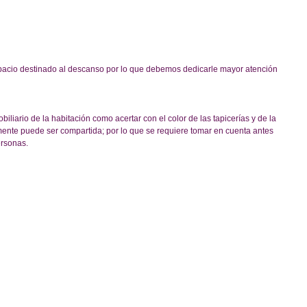
spacio destinado al descanso por lo que debemos dedicarle mayor atención 
iliario de la habitación como acertar con el color de las tapicerías y de la 
nte puede ser compartida; por lo que se requiere tomar en cuenta antes 
ersonas.