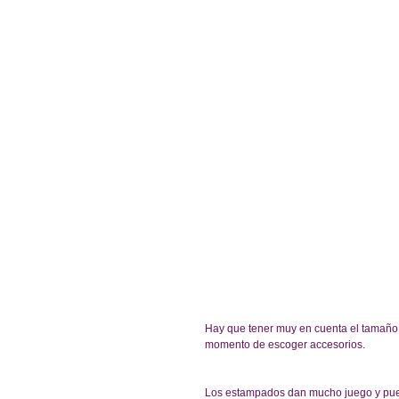
Hay que tener muy en cuenta el tamaño de
momento de escoger accesorios.
Los estampados dan mucho juego y pued