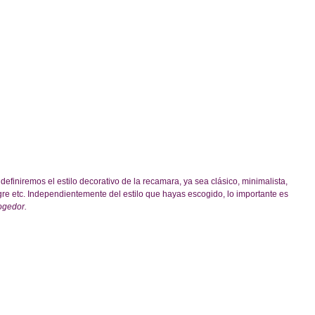
definiremos el estilo decorativo de la recamara, ya sea clásico, minimalista, 
e etc. Independientemente del estilo que hayas escogido, lo importante es 
ogedor.